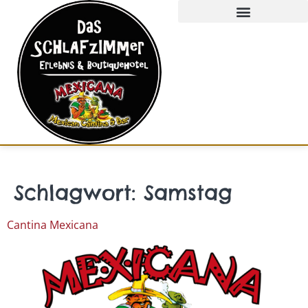
GUTSCHEIN KAUFEN
Schlagwort:
Samstag
Cantina Mexicana