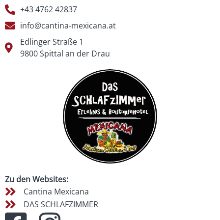
+43 4762 42837
info@cantina-mexicana.at
Edlinger Straße 1
9800 Spittal an der Drau
Zu den Websites:
Cantina Mexicana
DAS SCHLAFZIMMER