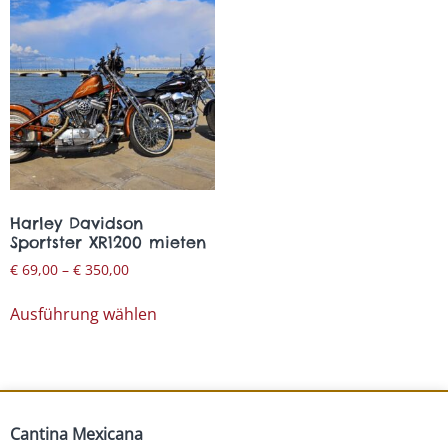
Harley Davidson
Sportster XR1200 mieten
€
69,00
–
€
350,00
Ausführung wählen
Cantina Mexicana