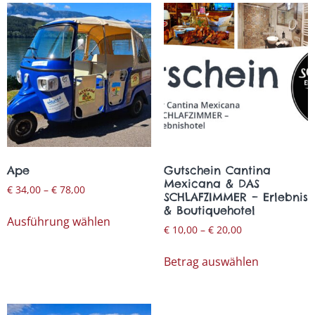
Ape
Gutschein Cantina
Mexicana & DAS
€
34,00
–
€
78,00
SCHLAFZIMMER – Erlebnis
& Boutiquehotel
Ausführung wählen
€
10,00
–
€
20,00
Betrag auswählen